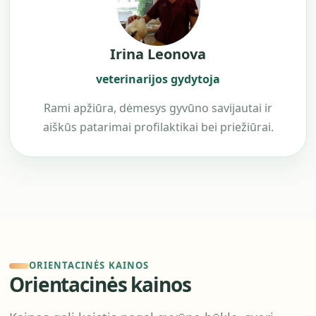
Irina Leonova
veterinarijos gydytoja
Rami apžiūra, dėmesys gyvūno savijautai ir
aiškūs patarimai profilaktikai bei priežiūrai.
ORIENTACINĖS KAINOS
Orientacinės kainos