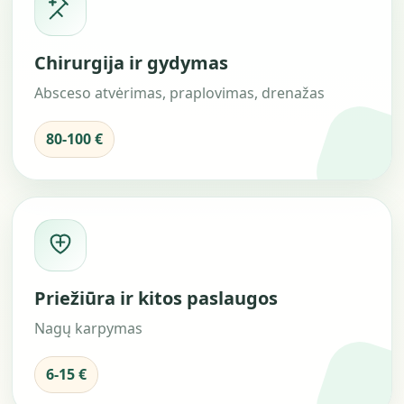
Chirurgija ir gydymas
Absceso atvėrimas, praplovimas, drenažas
80-100 €
Priežiūra ir kitos paslaugos
Nagų karpymas
6-15 €