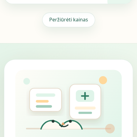
Peržiūrėti kainas