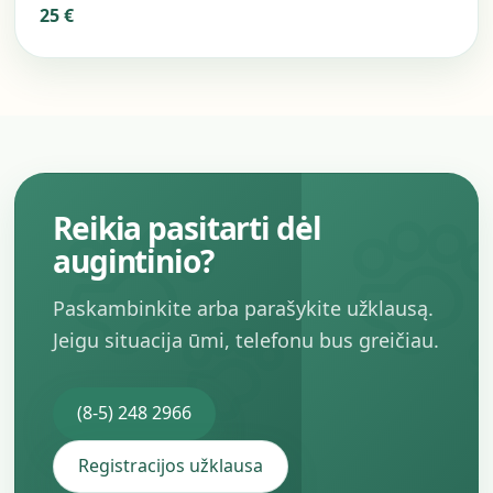
25 €
Reikia pasitarti dėl
augintinio?
Paskambinkite arba parašykite užklausą.
Jeigu situacija ūmi, telefonu bus greičiau.
(8-5) 248 2966
Registracijos užklausa