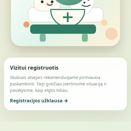
Vizitui registruotis
Skubiais atvejais rekomenduojame pirmiausia
paskambinti. Taip greičiau įvertinsime situaciją ir
pasakysime, kaip elgtis toliau.
Registracijos užklausa →