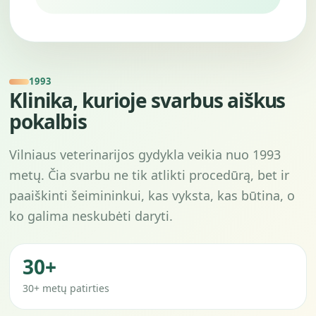
1993
Klinika, kurioje svarbus aiškus
pokalbis
Vilniaus veterinarijos gydykla veikia nuo 1993
metų. Čia svarbu ne tik atlikti procedūrą, bet ir
paaiškinti šeimininkui, kas vyksta, kas būtina, o
ko galima neskubėti daryti.
30+
30+ metų patirties