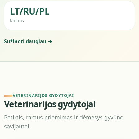
LT/RU/PL
Kalbos
Sužinoti daugiau →
VETERINARIJOS GYDYTOJAI
Veterinarijos gydytojai
Patirtis, ramus priėmimas ir dėmesys gyvūno
savijautai.