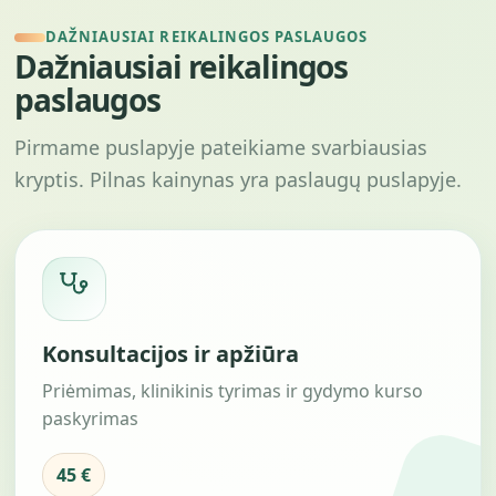
DAŽNIAUSIAI REIKALINGOS PASLAUGOS
Dažniausiai reikalingos
paslaugos
Pirmame puslapyje pateikiame svarbiausias
kryptis. Pilnas kainynas yra paslaugų puslapyje.
Konsultacijos ir apžiūra
Priėmimas, klinikinis tyrimas ir gydymo kurso
paskyrimas
45 €