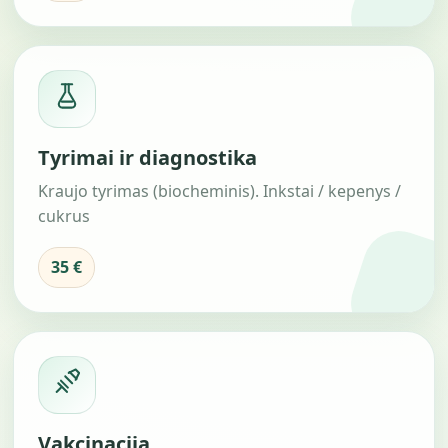
Tyrimai ir diagnostika
Kraujo tyrimas (biocheminis). Inkstai / kepenys /
cukrus
35 €
Vakcinacija