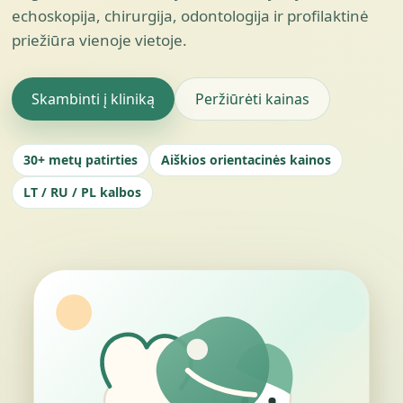
echoskopija, chirurgija, odontologija ir profilaktinė
priežiūra vienoje vietoje.
Skambinti į kliniką
Peržiūrėti kainas
30+ metų patirties
Aiškios orientacinės kainos
LT / RU / PL kalbos