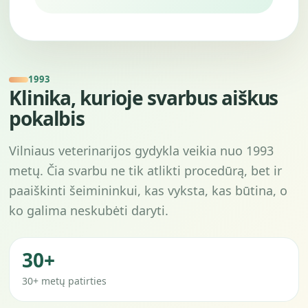
1993
Klinika, kurioje svarbus aiškus
pokalbis
Vilniaus veterinarijos gydykla veikia nuo 1993
metų. Čia svarbu ne tik atlikti procedūrą, bet ir
paaiškinti šeimininkui, kas vyksta, kas būtina, o
ko galima neskubėti daryti.
30+
30+ metų patirties