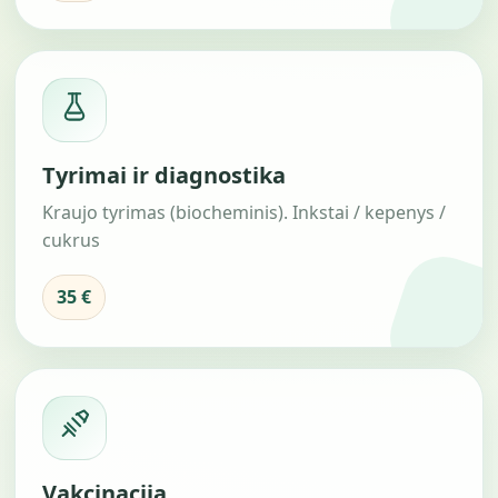
Tyrimai ir diagnostika
Kraujo tyrimas (biocheminis). Inkstai / kepenys /
cukrus
35 €
Vakcinacija