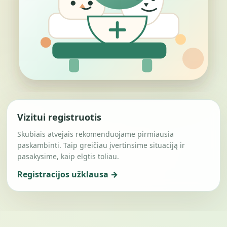
Vizitui registruotis
Skubiais atvejais rekomenduojame pirmiausia
paskambinti. Taip greičiau įvertinsime situaciją ir
pasakysime, kaip elgtis toliau.
Registracijos užklausa →