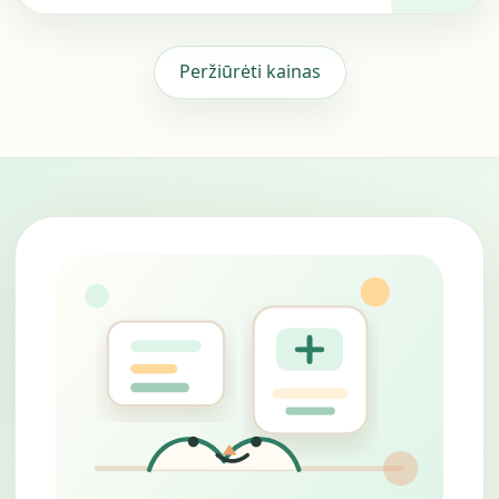
Peržiūrėti kainas