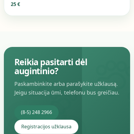
25 €
Reikia pasitarti dėl
augintinio?
Paskambinkite arba parašykite užklausą.
Jeigu situacija ūmi, telefonu bus greičiau.
(8-5) 248 2966
Registracijos užklausa