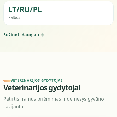
LT/RU/PL
Kalbos
Sužinoti daugiau →
VETERINARIJOS GYDYTOJAI
Veterinarijos gydytojai
Patirtis, ramus priėmimas ir dėmesys gyvūno
savijautai.