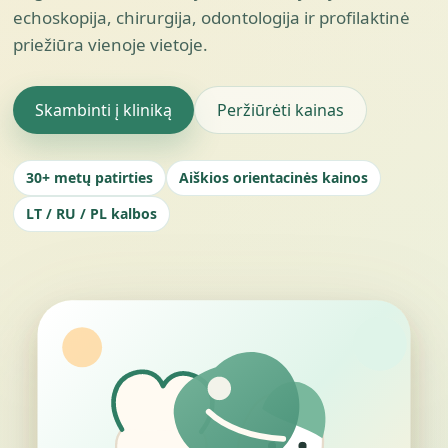
echoskopija, chirurgija, odontologija ir profilaktinė
priežiūra vienoje vietoje.
Skambinti į kliniką
Peržiūrėti kainas
30+ metų patirties
Aiškios orientacinės kainos
LT / RU / PL kalbos