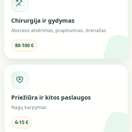
Chirurgija ir gydymas
Absceso atvėrimas, praplovimas, drenažas
80-100 €
Priežiūra ir kitos paslaugos
Nagų karpymas
6-15 €