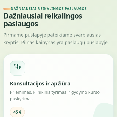
DAŽNIAUSIAI REIKALINGOS PASLAUGOS
Dažniausiai reikalingos
paslaugos
Pirmame puslapyje pateikiame svarbiausias
kryptis. Pilnas kainynas yra paslaugų puslapyje.
Konsultacijos ir apžiūra
Priėmimas, klinikinis tyrimas ir gydymo kurso
paskyrimas
45 €