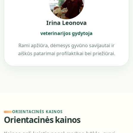
Irina Leonova
veterinarijos gydytoja
Rami apžiūra, dėmesys gyvūno savijautai ir
aiškūs patarimai profilaktikai bei priežiūrai.
ORIENTACINĖS KAINOS
Orientacinės kainos