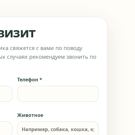
 визит
ика свяжется с вами по поводу
ых случаях рекомендуем звонить по
Телефон *
Животное