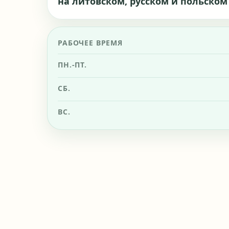
на литовском, русском и польском
РАБОЧЕЕ ВРЕМЯ
ПН.-ПТ.
СБ.
ВС.