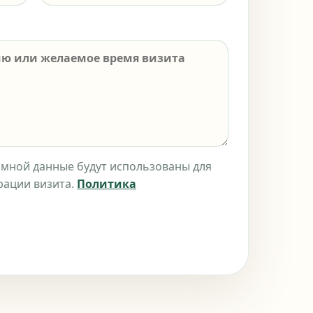
е мной данные будут использованы для
трации визита.
Политика