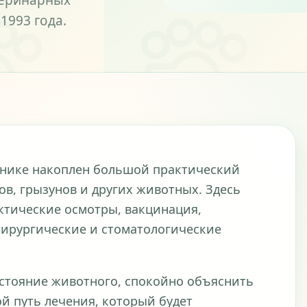
теринарных
1993 года.
линике накоплен большой практический
ов, грызунов и других животных. Здесь
ктические осмотры, вакцинация,
хирургические и стоматологические
остояние животного, спокойно объяснить
й путь лечения, который будет