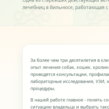
Одна из старейших действующих ве
лечебниц в Вильнюсе, работающая с 
За более чем три десятилетия в к
опыт лечения собак, кошек, кролик
проводятся консультации, профила
лабораторные исследования, УЗИ, 
процедуры.
В нашей работе главное - понять с
ситуацию владельцу и выбрать тако