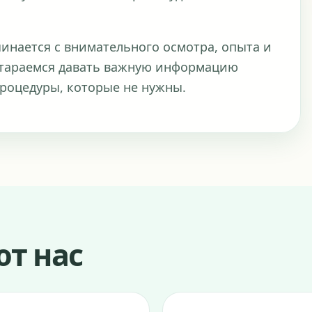
нается с внимательного осмотра, опыта и
стараемся давать важную информацию
роцедуры, которые не нужны.
т нас