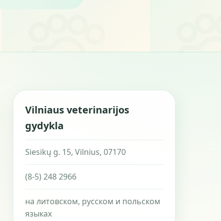
Vilniaus veterinarijos
gydykla
Siesikų g. 15, Vilnius, 07170
(8-5) 248 2966
на литовском, русском и польском
языках