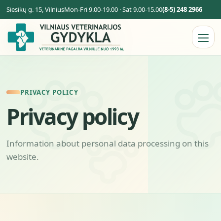
Siesikų g. 15, Vilnius
Mon-Fri 9.00-19.00 · Sat 9.00-15.00
(8-5) 248 2966
PRIVACY POLICY
Privacy policy
Information about personal data processing on this
website.