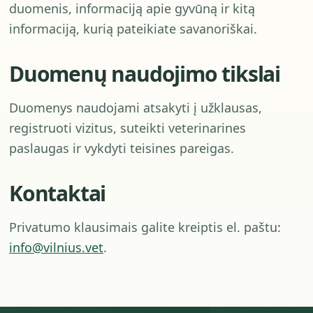
duomenis, informaciją apie gyvūną ir kitą
informaciją, kurią pateikiate savanoriškai.
Duomenų naudojimo tikslai
Duomenys naudojami atsakyti į užklausas,
registruoti vizitus, suteikti veterinarines
paslaugas ir vykdyti teisines pareigas.
Kontaktai
Privatumo klausimais galite kreiptis el. paštu:
info@vilnius.vet
.