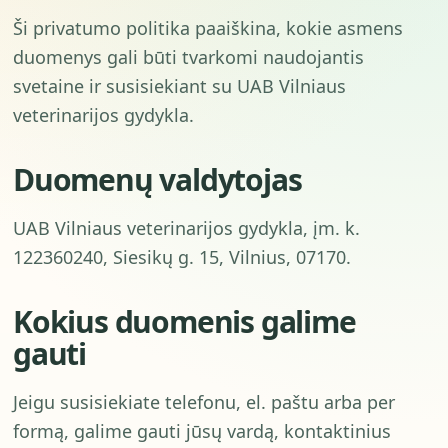
Ši privatumo politika paaiškina, kokie asmens
duomenys gali būti tvarkomi naudojantis
svetaine ir susisiekiant su UAB Vilniaus
veterinarijos gydykla.
Duomenų valdytojas
UAB Vilniaus veterinarijos gydykla, įm. k.
122360240, Siesikų g. 15, Vilnius, 07170.
Kokius duomenis galime
gauti
Jeigu susisiekiate telefonu, el. paštu arba per
formą, galime gauti jūsų vardą, kontaktinius